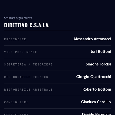
Struttura organizzativa
DIRETTIVO C.S.A.LA.
Alessandro Antonacci
PRESIDENTE
Juri Bottoni
VICE PRESIDENTE
Simone Forcisi
SEGRETERIA / TESORIERE
Giorgio Quattrocchi
RESPONSABILE PCS/PCN
Roberto Bottoni
RESPONSABILE ARBITRALE
Gianluca Cardillo
CONSIGLIERE
Davide Pereuzza
CONSIGLIERE