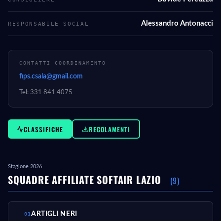
Alessandro Antonacci
RESPONSABILE SOCIAL
CONTATTI COORDINAMENTO
fips.csala@gmail.com
Tel: 331 841 4075
CLASSIFICHE
REGOLAMENTI
Stagione 2026
SQUADRE AFFILIATE SOFTAIR LAZIO
(9)
ARTIGLI NERI
01